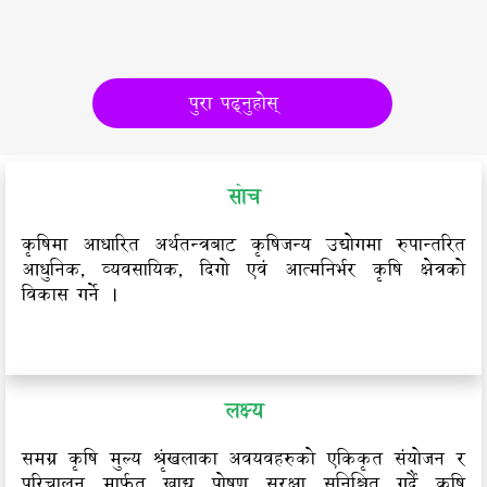
पुरा पढ्नुहोस्
सोच
कृषिमा आधारित अर्थतन्त्रबाट कृषिजन्य उद्योगमा रुपान्तरित
आधुनिक, व्यवसायिक, दिगो एवं आत्मनिर्भर कृषि क्षेत्रको
विकास गर्ने ।
लक्ष्य
समग्र कृषि मुल्य श्रृंखलाका अवयवहरुको एकिकृत संयोजन र
परिचालन मार्फत खाद्य पोषण सुरक्षा सुनिश्चित गर्दै कृषि