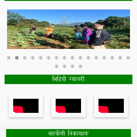
भिडियो ग्यालरी
सहयोगी निकायहरु