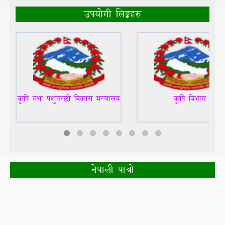
उपयोगी लिङ्कहरु
कृषि तथा पशुपन्छी विकास मन्त्रालय
कृषि बिभाग
नेपाली पात्रो