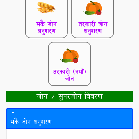
मकै जोन
तरकारी जोन
अनुशरण
अनुशरण
तरकारी (नयाँ)
जोन
जोन / सुपरजोन विवरण
मकै जोन अनुशरण