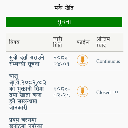
मकै खेति
सूचना
जारी
अन्तिम
बिषय
फाईल
मिति
म्याद
सुची दर्ता गराउने
2083-
Continuous
सम्बन्धी सूचना
04-01
चालू
आ.व.२०८२/८३
को भुक्तानी सिमा
2083-
Closed !!!
तथा खाता बन्द
02-28
हुने सम्बन्धमा
जानकारी
प्रथम चरणमा
छनौटमा नपरेका