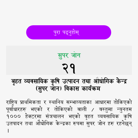
पुरा पढ्नुहोस्
सुपर जोन
21
बृहत व्यवसायिक कृषि उत्पादन तथा औधोगिक केन्द्र
(सुपर जोन) विकास कार्यक्रम
राष्ट्रिय प्राथमिकता र स्थानिय सम्भाव्यताका आधारमा तोकिएको
पूर्वाधारहरु भएको र तोकिएको बाली / वस्तुमा न्युनतम
१००० हेक्टरमा संञचालन भएको वृहत व्यवसायिक कृषि
उतपादन तथा औधोगिक केन्द्रका रुपमा सुपर जोन हरु रहनेछन्
।