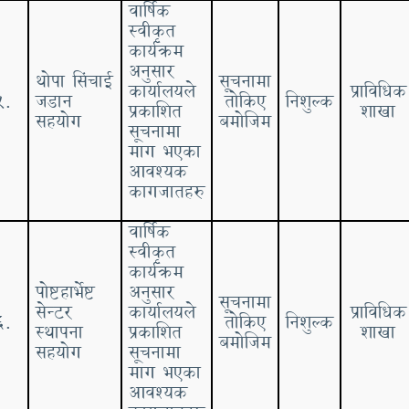
वार्षिक
स्वीकृत
कार्यक्रम
अनुसार
थोपा सिंचाई
सूचनामा
कार्यालयले
प्राविधिक
५.
जडान
तोकिए
निशुल्क
प्रकाशित
शाखा
सहयोग
बमोजिम
सूचनामा
माग भएका
आवश्यक
कागजातहरु
वार्षिक
स्वीकृत
कार्यक्रम
पोष्टहार्भेष्ट
अनुसार
सूचनामा
सेन्टर
कार्यालयले
प्राविधिक
६.
तोकिए
निशुल्क
स्थापना
प्रकाशित
शाखा
बमोजिम
सहयोग
सूचनामा
माग भएका
आवश्यक