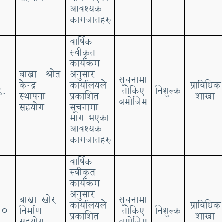
आवश्यक
कागजातहरु
वार्षिक
स्वीकृत
कार्यक्रम
बाख्रा श्रोत
अनुसार
सूचनामा
केन्द्र
कार्यालयले
प्राविधिक
९.
तोकिए
निशुल्क
स्थापना
प्रकाशित
शाखा
बमोजिम
सहयोग
सूचनामा
माग भएका
आवश्यक
कागजातहरु
वार्षिक
स्वीकृत
कार्यक्रम
अनुसार
बाख्रा खोर
सूचनामा
कार्यालयले
प्राविधिक
१०
निर्माण
तोकिए
निशुल्क
प्रकाशित
शाखा
सहयोग
बमोजिम