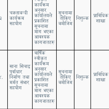
कार्यक्रम
अनुसार
चक्लाबन्दी
सूचनामा
कार्यालयले
प्राविधिक
३
कार्यक्रम
तोकिए
निशुल्क
प्रकाशित
शाखा
सहयोग
बमोजिम
सूचनामा
माग भएका
आवश्यक
कागजातहरु
वार्षिक
स्वीकृत
कार्यक्रम
साना सिंचाइ
अनुसार
पूर्वाधार
सूचनामा
कार्यालयले
प्राविधिक
४.
निर्माण तथा
तोकिए
निशुल्क
प्रकाशित
शाखा
मर्मत संभार
बमोजिम
सूचनामा
सहयोग
माग भएका
आवश्यक
कागजातहरु